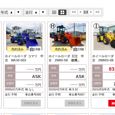
<<
<
>
>>
年式
▲
▼
走行
▲
▼
1
/
2